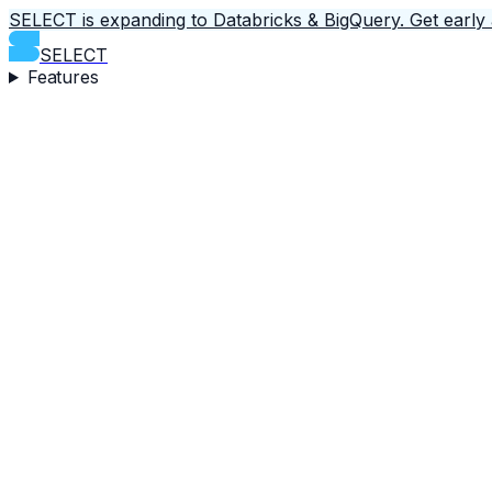
SELECT is expanding to Databricks & BigQuery.
Get early
SELECT
Features