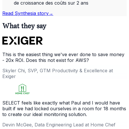
de croissance des coûts sur 2 ans
Read
Synthesia
story
→
What they say
This is the easiest thing we've ever done to save money
- 20x ROI. Does this not exist for AWS?
Skyler Chi, SVP, GTM Productivity & Excellence at
Exiger
SELECT feels like exactly what Paul and I would have
built if we had locked ourselves in a room for 18 months
to create our ideal monitoring solution.
Devin McGee, Data Engineering Lead at Home Chef