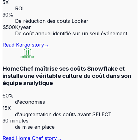
5X
ROI
30%
De réduction des coûts Looker
$500K/year
De coût annuel identifié sur un seul événement
Read
Kargo
story
→
HomeChef maîtrise ses coûts Snowflake et
installe une véritable culture du coût dans son
équipe analytique
60%
d'économies
15X
d'augmentation des coûts avant SELECT
30 minutes
de mise en place
Read
Home Chef
story
→