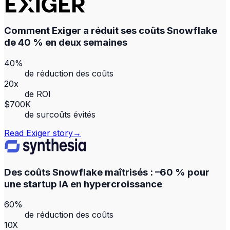
Comment Exiger a réduit ses coûts Snowflake
de 40 % en deux semaines
40%
de réduction des coûts
20x
de ROI
$700K
de surcoûts évités
Read
Exiger
story
→
Des coûts Snowflake maîtrisés : –60 % pour
une startup IA en hypercroissance
60%
de réduction des coûts
10X