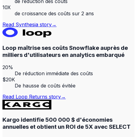
de réduction des coûts
10X
de croissance des coûts sur 2 ans
Read
Synthesia
story
→
Loop maîtrise ses coûts Snowflake auprès de
milliers d'utilisateurs en analytics embarqué
20%
De réduction immédiate des coûts
$20K
De hausse de coûts évitée
Read
Loop Returns
story
→
Kargo identifie 500 000 $ d'économies
annuelles et obtient un ROI de 5X avec SELECT