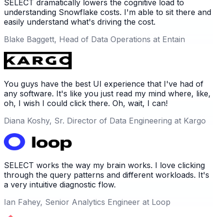
SELECT dramatically lowers the cognitive load to
understanding Snowflake costs. I'm able to sit there and
easily understand what's driving the cost.
Blake Baggett, Head of Data Operations at Entain
You guys have the best UI experience that I've had of
any software. It's like you just read my mind where, like,
oh, I wish I could click there. Oh, wait, I can!
Diana Koshy, Sr. Director of Data Engineering at Kargo
SELECT works the way my brain works. I love clicking
through the query patterns and different workloads. It's
a very intuitive diagnostic flow.
Ian Fahey, Senior Analytics Engineer at Loop