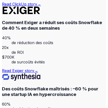
Read
ClickUp
story
→
Comment Exiger a réduit ses coûts Snowflake
de 40 % en deux semaines
40%
de réduction des coûts
20x
de ROI
$700K
de surcoûts évités
Read
Exiger
story
→
Des coûts Snowflake maîtrisés : –60 % pour
une startup IA en hypercroissance
60%