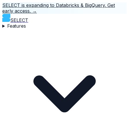
SELECT is expanding to Databricks & BigQuery.
Get
early access.
→
SELECT
Features