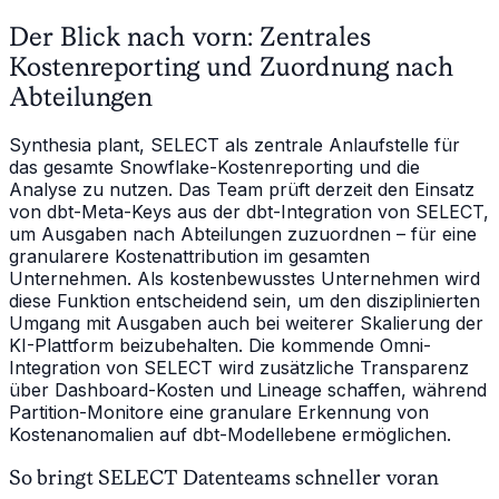
Der Blick nach vorn: Zentrales
Kostenreporting und Zuordnung nach
Abteilungen
Synthesia plant, SELECT als zentrale Anlaufstelle für
das gesamte Snowflake-Kostenreporting und die
Analyse zu nutzen. Das Team prüft derzeit den Einsatz
von dbt-Meta-Keys aus der dbt-Integration von SELECT,
um Ausgaben nach Abteilungen zuzuordnen – für eine
granularere Kostenattribution im gesamten
Unternehmen. Als kostenbewusstes Unternehmen wird
diese Funktion entscheidend sein, um den disziplinierten
Umgang mit Ausgaben auch bei weiterer Skalierung der
KI-Plattform beizubehalten. Die kommende Omni-
Integration von SELECT wird zusätzliche Transparenz
über Dashboard-Kosten und Lineage schaffen, während
Partition-Monitore eine granulare Erkennung von
Kostenanomalien auf dbt-Modellebene ermöglichen.
So bringt SELECT Datenteams schneller voran