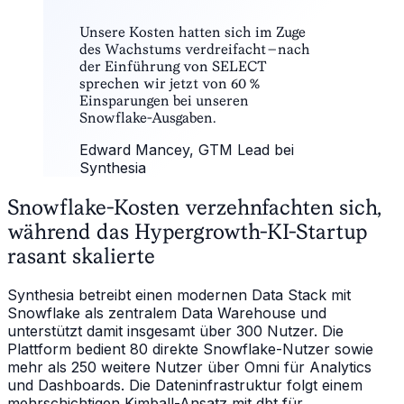
“
Unsere Kosten hatten sich im Zuge
des Wachstums verdreifacht – nach
der Einführung von SELECT
sprechen wir jetzt von 60 %
Einsparungen bei unseren
Snowflake-Ausgaben.
Edward Mancey
, GTM Lead bei
Synthesia
Snowflake-Kosten verzehnfachten sich,
während das Hypergrowth-KI-Startup
rasant skalierte
Synthesia betreibt einen modernen Data Stack mit
Snowflake als zentralem Data Warehouse und
unterstützt damit insgesamt über 300 Nutzer. Die
Plattform bedient 80 direkte Snowflake-Nutzer sowie
mehr als 250 weitere Nutzer über Omni für Analytics
und Dashboards. Die Dateninfrastruktur folgt einem
mehrschichtigen Kimball-Ansatz mit dbt für