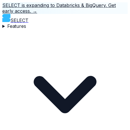
SELECT is expanding to Databricks & BigQuery.
Get
early access.
→
SELECT
Features