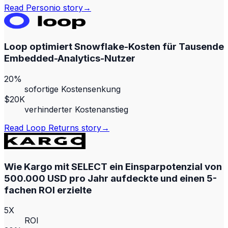
Read
Personio
story
→
Loop optimiert Snowflake-Kosten für Tausende
Embedded-Analytics-Nutzer
20%
sofortige Kostensenkung
$20K
verhinderter Kostenanstieg
Read
Loop Returns
story
→
Wie Kargo mit SELECT ein Einsparpotenzial von
500.000 USD pro Jahr aufdeckte und einen 5-
fachen ROI erzielte
5X
ROI