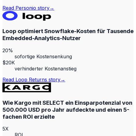
Read
Personio
story
→
Loop optimiert Snowflake-Kosten für Tausende
Embedded-Analytics-Nutzer
20%
sofortige Kostensenkung
$20K
verhinderter Kostenanstieg
Read
Loop Returns
story
→
Wie Kargo mit SELECT ein Einsparpotenzial von
500.000 USD pro Jahr aufdeckte und einen 5-
fachen ROI erzielte
5X
ROI