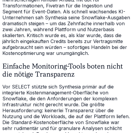
Transformationen, Fivetran für die Ingestion und
Segment für Event-Daten. Als schnell wachsendes KI-
Unternehmen sah Synthesia seine Snowflake-Ausgaben
dramatisch steigen – um das Zehnfache innerhalb von
zwei Jahren, während Plattform und Nutzerbasis
skalierten. Kritisch wurde es, als klar wurde, dass die
jährlich eingekauften Credits bereits zur Vertragsmitte
aufgebraucht sein würden – sofortiges Handeln bei der
Kostenoptimierung war unumgänglich.
Einfache Monitoring-Tools boten nicht
die nötige Transparenz
Vor SELECT stützte sich Synthesia primär auf die
integrierte Kostenmanagement-Oberfläche von
Snowflake, die den Anforderungen der komplexen
Infrastruktur nicht gerecht wurde. Die größte
Herausforderung: keinerlei Transparenz über die
Nutzung und die Workloads, die auf der Plattform liefen.
Die Standard-Kostenoberfläche von Snowflake war
sehr rudimentär und für granulare Analysen schlicht