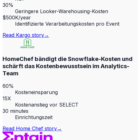
30%
Geringere Looker-Warehousing-Kosten
$500K/year
Identifizierte Verarbeitungskosten pro Event
Read
Kargo
story
→
HomeChef bändigt die Snowflake-Kosten und
schärft das Kostenbewusstsein im Analytics-
Team
60%
Kosteneinsparung
15X
Kostenanstieg vor SELECT
30 minutes
Einrichtungszeit
Read
Home Chef
story
→