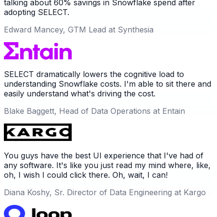
talking about 60% savings in Snowflake spend after
adopting SELECT.
Edward Mancey, GTM Lead at Synthesia
SELECT dramatically lowers the cognitive load to
understanding Snowflake costs. I'm able to sit there and
easily understand what's driving the cost.
Blake Baggett, Head of Data Operations at Entain
You guys have the best UI experience that I've had of
any software. It's like you just read my mind where, like,
oh, I wish I could click there. Oh, wait, I can!
Diana Koshy, Sr. Director of Data Engineering at Kargo