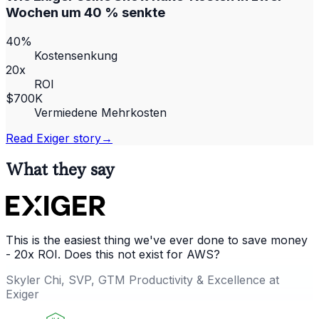
Wochen um 40 % senkte
40%
Kostensenkung
20x
ROI
$700K
Vermiedene Mehrkosten
Read
Exiger
story
→
What they say
This is the easiest thing we've ever done to save money
- 20x ROI. Does this not exist for AWS?
Skyler Chi, SVP, GTM Productivity & Excellence at
Exiger