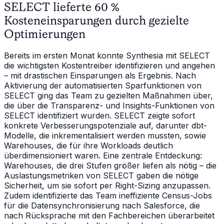
SELECT lieferte 60 %
Kosteneinsparungen durch gezielte
Optimierungen
Bereits im ersten Monat konnte Synthesia mit SELECT
die wichtigsten Kostentreiber identifizieren und angehen
– mit drastischen Einsparungen als Ergebnis. Nach
Aktivierung der automatisierten Sparfunktionen von
SELECT ging das Team zu gezielten Maßnahmen über,
die über die Transparenz- und Insights-Funktionen von
SELECT identifiziert wurden. SELECT zeigte sofort
konkrete Verbesserungspotenziale auf, darunter dbt-
Modelle, die inkrementalisiert werden mussten, sowie
Warehouses, die für ihre Workloads deutlich
überdimensioniert waren. Eine zentrale Entdeckung:
Warehouses, die drei Stufen größer liefen als nötig – die
Auslastungsmetriken von SELECT gaben die nötige
Sicherheit, um sie sofort per Right-Sizing anzupassen.
Zudem identifizierte das Team ineffiziente Census-Jobs
für die Datensynchronisierung nach Salesforce, die
nach Rücksprache mit den Fachbereichen überarbeitet