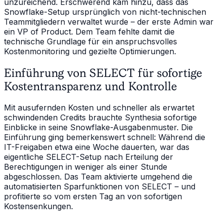
unzureichend. Erschwerend kam hinzu, dass das
Snowflake-Setup ursprünglich von nicht-technischen
Teammitgliedern verwaltet wurde – der erste Admin war
ein VP of Product. Dem Team fehlte damit die
technische Grundlage für ein anspruchsvolles
Kostenmonitoring und gezielte Optimierungen.
Einführung von SELECT für sofortige
Kostentransparenz und Kontrolle
Mit ausufernden Kosten und schneller als erwartet
schwindenden Credits brauchte Synthesia sofortige
Einblicke in seine Snowflake-Ausgabenmuster. Die
Einführung ging bemerkenswert schnell: Während die
IT-Freigaben etwa eine Woche dauerten, war das
eigentliche SELECT-Setup nach Erteilung der
Berechtigungen in weniger als einer Stunde
abgeschlossen. Das Team aktivierte umgehend die
automatisierten Sparfunktionen von SELECT – und
profitierte so vom ersten Tag an von sofortigen
Kostensenkungen.