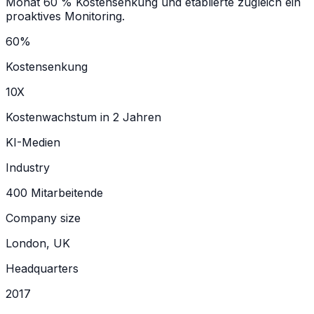
Monat 60 % Kostensenkung und etablierte zugleich ein
proaktives Monitoring.
60%
Kostensenkung
10X
Kostenwachstum in 2 Jahren
KI-Medien
Industry
400 Mitarbeitende
Company size
London, UK
Headquarters
2017