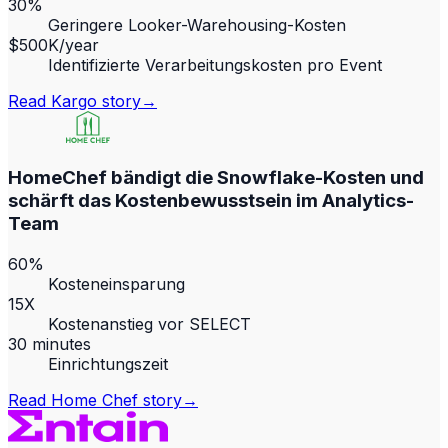
30%
Geringere Looker-Warehousing-Kosten
$500K/year
Identifizierte Verarbeitungskosten pro Event
Read
Kargo
story
→
HomeChef bändigt die Snowflake-Kosten und
schärft das Kostenbewusstsein im Analytics-
Team
60%
Kosteneinsparung
15X
Kostenanstieg vor SELECT
30 minutes
Einrichtungszeit
Read
Home Chef
story
→