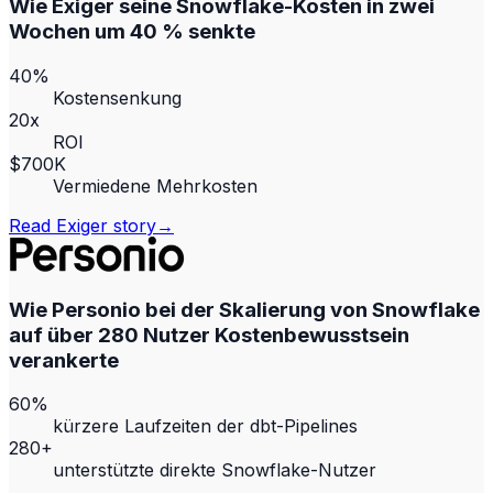
Wie Exiger seine Snowflake-Kosten in zwei
Wochen um 40 % senkte
40%
Kostensenkung
20x
ROI
$700K
Vermiedene Mehrkosten
Read
Exiger
story
→
Wie Personio bei der Skalierung von Snowflake
auf über 280 Nutzer Kostenbewusstsein
verankerte
60%
kürzere Laufzeiten der dbt-Pipelines
280+
unterstützte direkte Snowflake-Nutzer