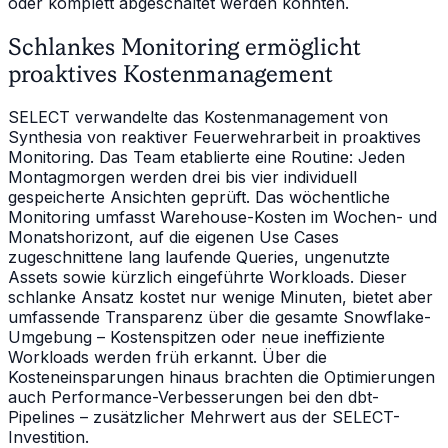
oder komplett abgeschaltet werden konnten.
Schlankes Monitoring ermöglicht
proaktives Kostenmanagement
SELECT verwandelte das Kostenmanagement von
Synthesia von reaktiver Feuerwehrarbeit in proaktives
Monitoring. Das Team etablierte eine Routine: Jeden
Montagmorgen werden drei bis vier individuell
gespeicherte Ansichten geprüft. Das wöchentliche
Monitoring umfasst Warehouse-Kosten im Wochen- und
Monatshorizont, auf die eigenen Use Cases
zugeschnittene lang laufende Queries, ungenutzte
Assets sowie kürzlich eingeführte Workloads. Dieser
schlanke Ansatz kostet nur wenige Minuten, bietet aber
umfassende Transparenz über die gesamte Snowflake-
Umgebung – Kostenspitzen oder neue ineffiziente
Workloads werden früh erkannt. Über die
Kosteneinsparungen hinaus brachten die Optimierungen
auch Performance-Verbesserungen bei den dbt-
Pipelines – zusätzlicher Mehrwert aus der SELECT-
Investition.